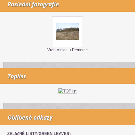
Poslední fotografie
Vrch Vinice u Pernarce
Toplist
Oblíbené odkazy
ZEL(e)NÉ LISTY(GREEN LEAVES)