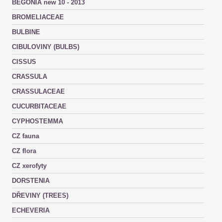
BEGONIA new 10 - 2013
BROMELIACEAE
BULBINE
CIBULOVINY (BULBS)
CISSUS
CRASSULA
CRASSULACEAE
CUCURBITACEAE
CYPHOSTEMMA
CZ fauna
CZ flora
CZ xerofyty
DORSTENIA
DŘEVINY (TREES)
ECHEVERIA