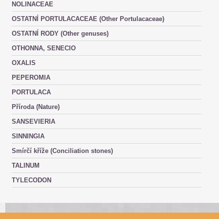
NOLINACEAE
OSTATNÍ PORTULACACEAE (Other Portulacaceae)
OSTATNÍ RODY (Other genuses)
OTHONNA, SENECIO
OXALIS
PEPEROMIA
PORTULACA
Příroda (Nature)
SANSEVIERIA
SINNINGIA
Smírčí kříže (Conciliation stones)
TALINUM
TYLECODON