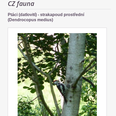
CZ fauna
Ptáci (datlovití) - strakapoud prostřední
(Dendrocopus medius)