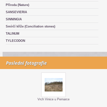
Příroda (Nature)
SANSEVIERIA
SINNINGIA
Smírčí kříže (Conciliation stones)
TALINUM
TYLECODON
Poslední fotografie
Vrch Vinice u Pernarce