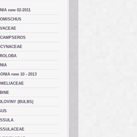
NIA new 02-2011
OMISCHUS
VACEAE
ACAMPSEROS
OCYNACEAE
ROLOBA
NIA
ONIA new 10 - 2013
MELIACEAE
BINE
ULOVINY (BULBS)
SUS
SSULA
SSULACEAE