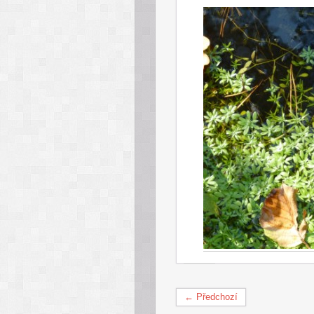
← Předchozí