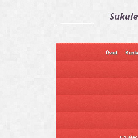
Sukule
Úvod
Konta
Co všech