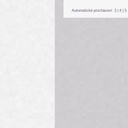
Automatické procházení:
3
|
4
|
5