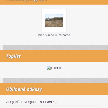
Vrch Vinice u Pernarce
Toplist
Oblíbené odkazy
ZEL(e)NÉ LISTY(GREEN LEAVES)