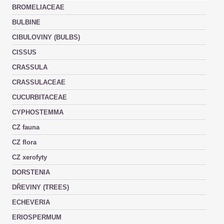
BROMELIACEAE
BULBINE
CIBULOVINY (BULBS)
CISSUS
CRASSULA
CRASSULACEAE
CUCURBITACEAE
CYPHOSTEMMA
CZ fauna
CZ flora
CZ xerofyty
DORSTENIA
DŘEVINY (TREES)
ECHEVERIA
ERIOSPERMUM