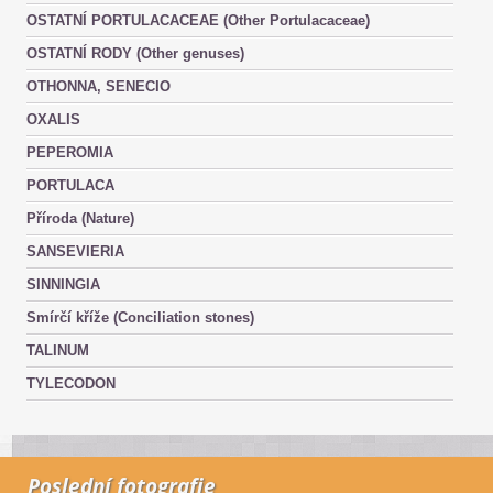
OSTATNÍ PORTULACACEAE (Other Portulacaceae)
OSTATNÍ RODY (Other genuses)
OTHONNA, SENECIO
OXALIS
PEPEROMIA
PORTULACA
Příroda (Nature)
SANSEVIERIA
SINNINGIA
Smírčí kříže (Conciliation stones)
TALINUM
TYLECODON
Poslední fotografie