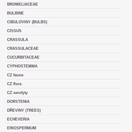
BROMELIACEAE
BULBINE
CIBULOVINY (BULBS)
CISSUS
CRASSULA
CRASSULACEAE
CUCURBITACEAE
CYPHOSTEMMA
CZ fauna
CZ flora
CZ xerofyty
DORSTENIA
DŘEVINY (TREES)
ECHEVERIA
ERIOSPERMUM