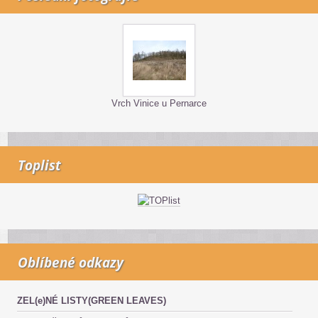
Vrch Vinice u Pernarce
Toplist
Oblíbené odkazy
ZEL(e)NÉ LISTY(GREEN LEAVES)