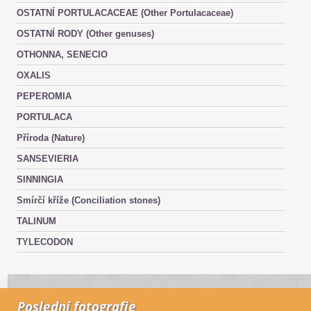
OSTATNÍ PORTULACACEAE (Other Portulacaceae)
OSTATNÍ RODY (Other genuses)
OTHONNA, SENECIO
OXALIS
PEPEROMIA
PORTULACA
Příroda (Nature)
SANSEVIERIA
SINNINGIA
Smírčí kříže (Conciliation stones)
TALINUM
TYLECODON
Poslední fotografie