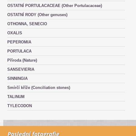
OSTATNÍ PORTULACACEAE (Other Portulacaceae)
OSTATNÍ RODY (Other genuses)
OTHONNA, SENECIO
OXALIS
PEPEROMIA
PORTULACA
Příroda (Nature)
SANSEVIERIA
SINNINGIA
Smírčí kříže (Conciliation stones)
TALINUM
TYLECODON
Poslední fotografie