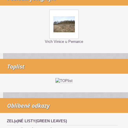
Vrch Vinice u Pernarce
Toplist
Oblíbené odkazy
ZEL(e)NÉ LISTY(GREEN LEAVES)