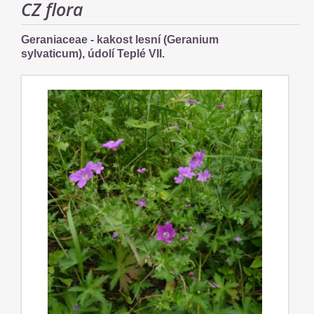
CZ flora
Geraniaceae - kakost lesní (Geranium
sylvaticum), údolí Teplé VII.