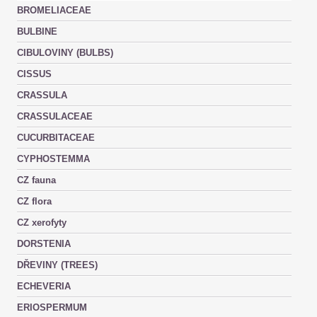
BROMELIACEAE
BULBINE
CIBULOVINY (BULBS)
CISSUS
CRASSULA
CRASSULACEAE
CUCURBITACEAE
CYPHOSTEMMA
CZ fauna
CZ flora
CZ xerofyty
DORSTENIA
DŘEVINY (TREES)
ECHEVERIA
ERIOSPERMUM