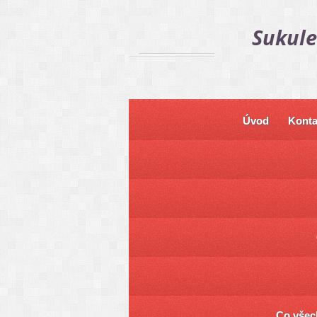
Sukule
Úvod
Konta
Co všech