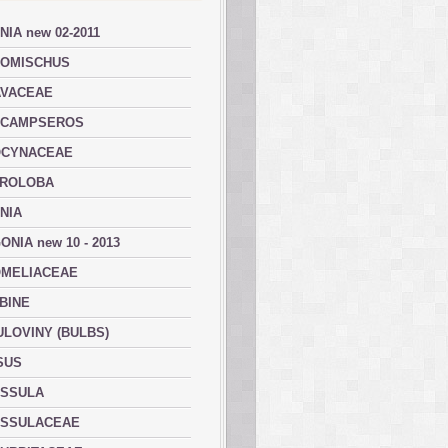
NIA new 02-2011
OMISCHUS
VACEAE
ACAMPSEROS
OCYNACEAE
ROLOBA
NIA
ONIA new 10 - 2013
MELIACEAE
BINE
ULOVINY (BULBS)
SUS
SSULA
SSULACEAE