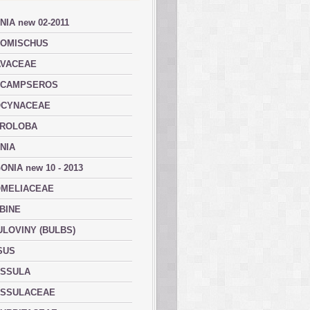
NIA new 02-2011
OMISCHUS
VACEAE
ACAMPSEROS
OCYNACEAE
ROLOBA
NIA
ONIA new 10 - 2013
MELIACEAE
BINE
ULOVINY (BULBS)
SUS
SSULA
SSULACEAE