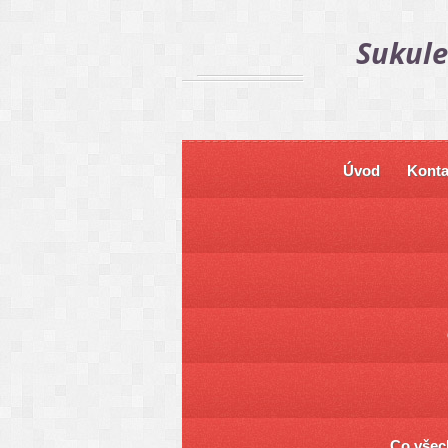
Sukule
Úvod
Konta
Co všech